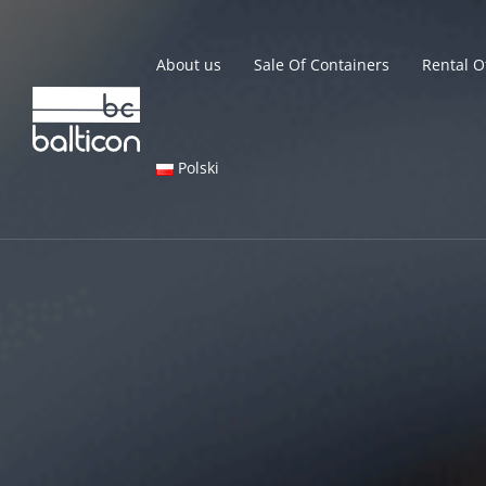
About us
Sale Of Containers
Rental O
Polski