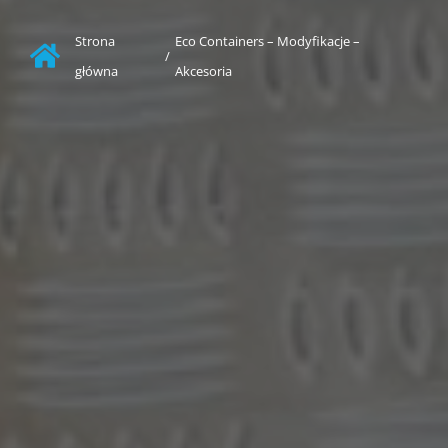
Strona
Eco Containers – Modyfikacje –
/
główna
Akcesoria