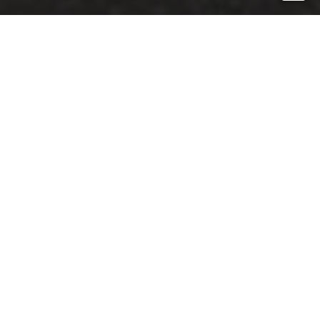
Akcesoria dedykowane do
kontenerów
Najazd aluminiowy – nośność do 500kg
Najazd stalowy – nośność do 4 ton
Podpory podkontenerowe