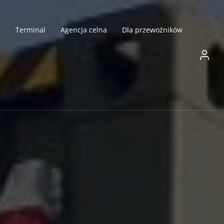
t
Terminal
Agencja celna
Dla przewoźników