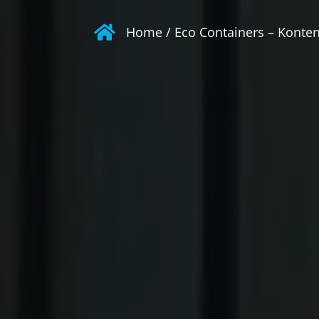
Home
/
Eco Containers – Konte