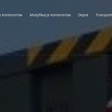
 Kontenerów
Modyfikacje Kontenerów
Depot
Transpor