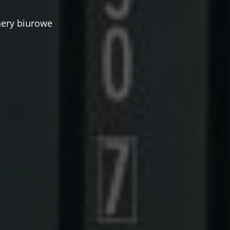
nery biurowe